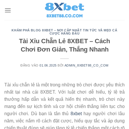
Bỏ
qua
nội
dung
KHÁM PHÁ BLOG 8XBET – NƠI CẬP NHẬT TIN TỨC VÀ MẸO CÁ
CƯỢC HÀNG ĐẦU
Tài Xỉu Chẵn Lẻ 8XBET – Cách
Chơi Đơn Giản, Thắng Nhanh
ĐĂNG VÀO
01.06.2025
BỞI
ADMIN_8XBET88_CO_COM
Tài xỉu chẵn lẻ là một trong những trò chơi được yêu thích
nhất tại nhà cái 8XBET. Với luật chơi dễ hiểu, tỷ lệ trả
thưởng hấp dẫn và kết quả hiển thị nhanh, trò chơi này
mang đến sự kịch tính và cơ hội chiến thắng liên tục cho
người chơi. Dù bạn là tân thủ
8xbet
hay người chơi lâu
năm, việc nắm rõ cách đặt cược, hiểu quy tắc và áp dụng
chiến thuật đúng sẽ giúp tăng tỷ lệ chiến thắng một cách rõ