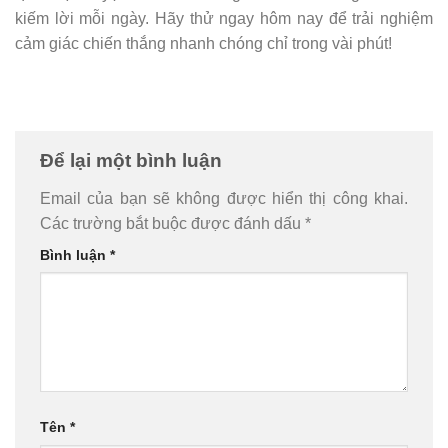
kiếm lời mỗi ngày. Hãy thử ngay hôm nay để trải nghiệm
cảm giác chiến thắng nhanh chóng chỉ trong vài phút!
Để lại một bình luận
Email của bạn sẽ không được hiển thị công khai.
Các trường bắt buộc được đánh dấu
*
Bình luận
*
Tên
*