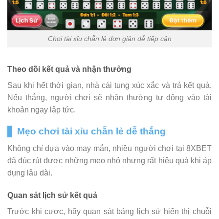
Chơi tài xỉu chẵn lẻ đơn giản dễ tiếp cận
Theo dõi kết quả và nhận thưởng
Sau khi hết thời gian, nhà cái tung xúc xắc và trả kết quả.
Nếu thắng, người chơi sẽ nhận thưởng tự động vào tài
khoản ngay lập tức.
Mẹo chơi tài xỉu chẵn lẻ dễ thắng
Không chỉ dựa vào may mắn, nhiều người chơi tại 8XBET
đã đúc rút được những mẹo nhỏ nhưng rất hiệu quả khi áp
dụng lâu dài.
Quan sát lịch sử kết quả
Trước khi cược, hãy quan sát bảng lịch sử hiển thị chuỗi