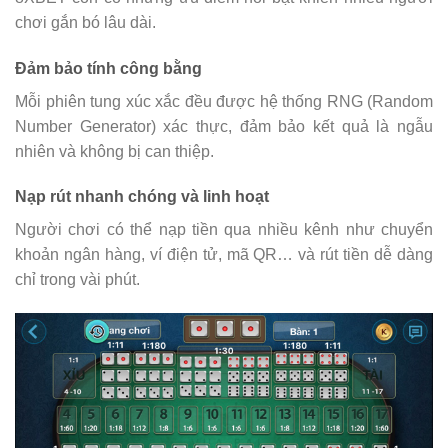
chơi gắn bó lâu dài.
Đảm bảo tính công bằng
Mỗi phiên tung xúc xắc đều được hệ thống RNG (Random
Number Generator) xác thực, đảm bảo kết quả là ngẫu
nhiên và không bị can thiệp.
Nạp rút nhanh chóng và linh hoạt
Người chơi có thể nạp tiền qua nhiều kênh như chuyển
khoản ngân hàng, ví điện tử, mã QR… và rút tiền dễ dàng
chỉ trong vài phút.