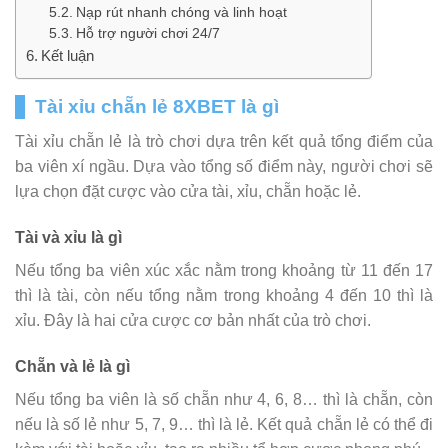
Nạp rút nhanh chóng và linh hoạt
Hỗ trợ người chơi 24/7
Kết luận
Tài xỉu chẵn lẻ 8XBET là gì
Tài xỉu chẵn lẻ là trò chơi dựa trên kết quả tổng điểm của
ba viên xí ngầu. Dựa vào tổng số điểm này, người chơi sẽ
lựa chọn đặt cược vào cửa tài, xỉu, chẵn hoặc lẻ.
Tài và xỉu là gì
Nếu tổng ba viên xúc xắc nằm trong khoảng từ 11 đến 17
thì là tài, còn nếu tổng nằm trong khoảng 4 đến 10 thì là
xỉu. Đây là hai cửa cược cơ bản nhất của trò chơi.
Chẵn và lẻ là gì
Nếu tổng ba viên là số chẵn như 4, 6, 8… thì là chẵn, còn
nếu là số lẻ như 5, 7, 9… thì là lẻ. Kết quả chẵn lẻ có thể đi